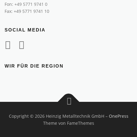
Fon:
+49 5771 9741 0
Fax: +49 5771 9741 10
SOCIAL MEDIA
WIR FÜR DIE REGION
Copyright © 2026 Heinzig Metalltechnik GmbH
–
OnePress
Theme von FameThemes