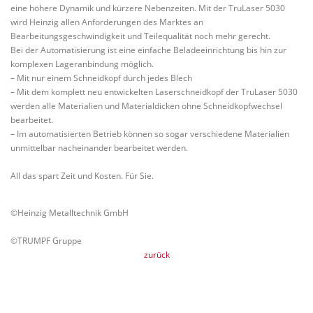
eine höhere Dynamik und kürzere Nebenzeiten. Mit der TruLaser 5030
wird Heinzig allen Anforderungen des Marktes an
Bearbeitungsgeschwindigkeit und Teilequalität noch mehr gerecht.
Bei der Automatisierung ist eine einfache Beladeeinrichtung bis hin zur
komplexen Lageranbindung möglich.
– Mit nur einem Schneidkopf durch jedes Blech
– Mit dem komplett neu entwickelten Laserschneidkopf der TruLaser 5030
werden alle Materialien und Materialdicken ohne Schneidkopfwechsel
bearbeitet.
– Im automatisierten Betrieb können so sogar verschiedene Materialien
unmittelbar nacheinander bearbeitet werden.
All das spart Zeit und Kosten. Für Sie.
©Heinzig Metalltechnik GmbH
©TRUMPF Gruppe
zurück